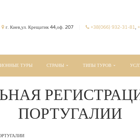
г. Киев,ул. Крещатик 44,оф. 207
+38(066) 932-31-81
,
+
СИОННЫЕ ТУРЫ
СТРАНЫ
ТИПЫ ТУРОВ
УСЛ
НАЯ РЕГИСТРАЦИ
ПОРТУГАЛИИ
ОРТУГАЛИИ