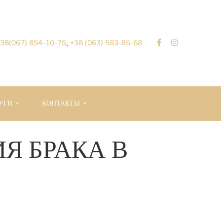
38(067) 854-10-75
,
+38 (063) 583-85-68
УГИ
КОНТАКТЫ
Я БРАКА В