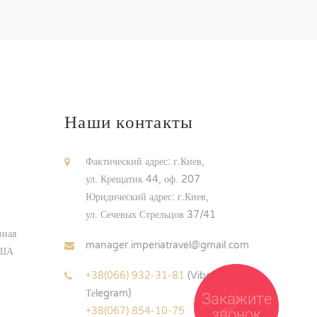
Наши контакты
Фактический адрес: г.Киев,
ул. Крещатик 44, оф. 207
Юридический адрес: г.Киев,
ул. Сечевых Стрельцов 37/41
вная
manager.imperiatravel@gmail.com
США
+38(066) 932-31-81
(Viber,
Теlegram)
Закажите
звонок
+38(067) 854-10-75