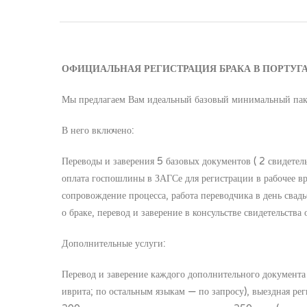
ОФИЦИАЛЬНАЯ РЕГИСТРАЦИЯ БРАКА В ПОРТУГ
Мы предлагаем Вам идеальный базовый минимальный паке
В него включено:
Переводы и заверения 5 базовых документов ( 2 свидетел
оплата госпошлины в ЗАГСе для регистрации в рабочее вр
сопровождение процесса, работа переводчика в день свадь
о браке, перевод и заверение в консульстве свидетельства
Дополнительные услуги:
Перевод и заверение каждого дополнительного документа —
иврита; по остальным языкам — по запросу), выездная ре